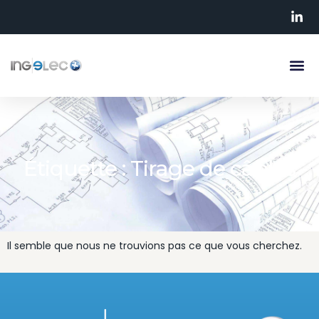
Étiquette : Tirage de câbles
Il semble que nous ne trouvions pas ce que vous cherchez.