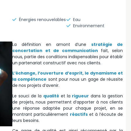
Énergies renouvelables
Eau
Environnement
La définition en amont d’une
stratégie de
concertation et de communication
fait, selon
nous, partie des conditions indispensables pour établir
un partenariat constructif avec nos clients.
L’échange, l’ouverture d’esprit, le dynamisme et
la compétence
sont pour nous un gage de réussite
de nos projets d’avenir.
Le souci de la
qualité
et la
rigueur
dans la gestion
de projets, nous permettent d’apporter à nos clients
une réponse adaptée pour chaque projet, en se
montrant particulièrement
réactifs
et à l’écoute de
leurs besoins.
Ce gage de qualité est ainsi récompensé par la