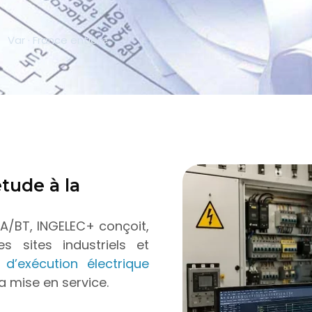
Var · France entière
étude à la
TA/BT, INGELEC+ conçoit,
es sites industriels et
d’exécution électrique
a mise en service.