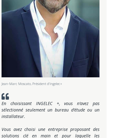
Jean-Marc Moscato, Président d’Ingelec+
En choisissant INGELEC +, vous n’avez pas
sélectionné seulement un bureau d’étude ou un
installateur.
Vous avez choisi une entreprise proposant des
solutions clé en main et pour laquelle les