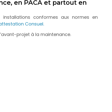
nce, en PACA et partout en
, installations conformes aux normes en
attestation Consuel
.
 l’avant-projet à la maintenance.