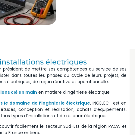
installations électriques
son président de mettre ses compétences au service de ses
sister dans toutes les phases du cycle de leurs projets, de
ions électriques, de façon réactive et opérationnelle.
tions clé en main
en matière d’ingénierie électrique.
 le domaine de l’ingénierie électrique
, INGELEC+ est en
études, conception et réalisation, achats d’équipements,
tous types d’installations et de réseaux électriques.
ouvrir facilement le secteur Sud-Est de la région PACA, et
 la France entière.