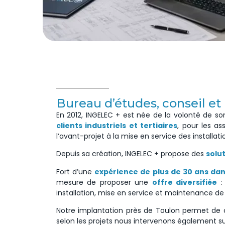
Bureau d’études, conseil et 
En 2012, INGELEC + est née de la volonté de 
clients industriels et tertiaires
, pour les as
l’avant-projet à la mise en service des installat
Depuis sa création, INGELEC + propose des
solu
Fort d’une
expérience de plus de 30 ans dans
mesure de proposer une
offre diversifiée
: 
installation, mise en service et maintenance de 
Notre implantation près de Toulon permet de c
selon les projets nous intervenons également sur