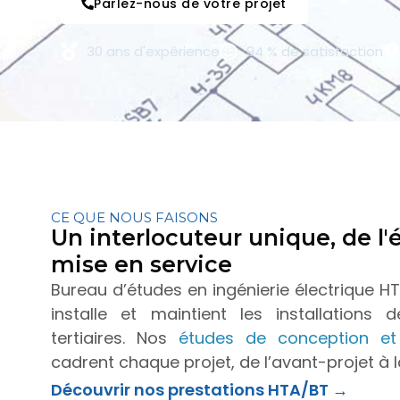
Parlez-nous de votre projet
30 ans d'expérience
94 % de satisfaction
CE QUE NOUS FAISONS
Un interlocuteur unique, de l'
mise en service
Bureau d’études en ingénierie électrique H
installe et maintient les installations d
tertiaires. Nos
études de conception et 
cadrent chaque projet, de l’avant-projet à l
Découvrir nos prestations HTA/BT →