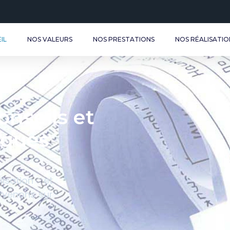
IL
NOS VALEURS
NOS PRESTATIONS
NOS RÉALISATIO
onseils et
riques
lisation et
ervenons sur