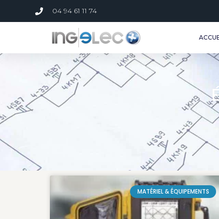
04 94 61 11 74
ACCUE
MATÉRIEL & ÉQUIPEMENTS