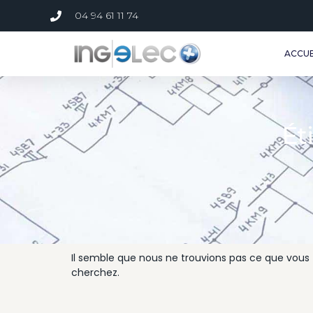
04 94 61 11 74
ACCUE
Ét
Il semble que nous ne trouvions pas ce que vous
cherchez.