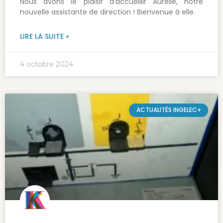
Nous avons le plaisir d’accueillir Aurélie, notre
nouvelle assistante de direction ! Bienvenue à elle.
LIRE LA SUITE »
4 octobre 2024
ACTUALITÉS INGELEC+