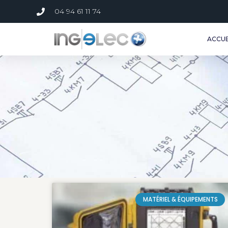
04 94 61 11 74
ACCUE
MATÉRIEL & ÉQUIPEMENTS